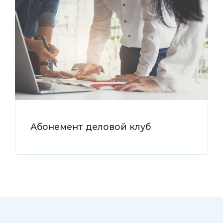
Игровая программа проводится в он-лайн
варианте регулярных 60-минутных игр в
формате делового английского клуба),
отрабатывается деловая лексика и навыки
говорения.
Подробнее
Абонемент деловой клуб