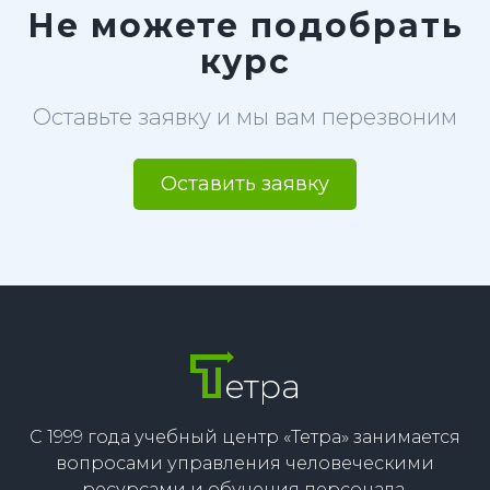
Не можете подобрать
курс
Оставьте заявку и мы вам перезвоним
Оставить заявку
етра
С 1999 года учебный центр «Тетра» занимается
вопросами управления человеческими
ресурсами и обучения персонала.