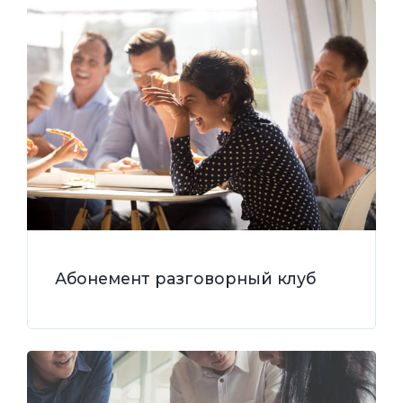
Абонемент разговорный клуб
курс тематических игровых вечеров
эффект погружения в англоязычную
среду под руководством преподавателя
Подробнее
Абонемент разговорный клуб
Абонемент деловой клуб