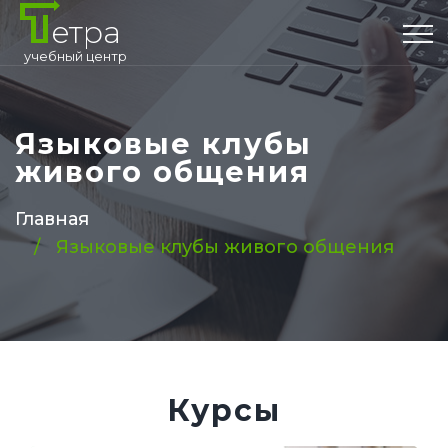
етра
учебный центр
Языковые клубы
живого общения
Главная
Языковые клубы живого общения
Курсы