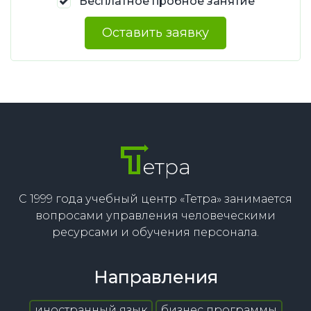
Бесплатное пробное занятие
Оставить заявку
етра
С 1999 года учебный центр «Тетра» занимается
вопросами управления человеческими
ресурсами и обучения персонала.
Направления
иностранный язык
бизнес программы