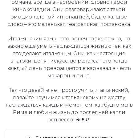
романа: всегда в настроении, словно герои
кинокомедии. Они разговаривают с такой
эмоциональной интонацией, будто каждое
слово – это маленькая театральная постановка.
Итальянский язык – это, конечно же, важно, но
важно еще уметь наслаждаться жизнью так, как
это делают итальянцы. Они, как настоящие
знатоки, ценят искусство релакса - это когда
каждый день превращается в карнавал в честь
макарон и вина!
Так что давайте не просто учить итальянский,
давайте научимся итальянскому искусству
наслаждаться каждым моментом, как будто мы в
Риме и любим жизнь до последней капли
эспрессо! ☕🍷🍕